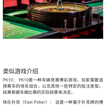
类似游戏介绍
PK10： PK10是一种车辆竞赛博彩游戏，玩家需要选
择赛车的排名组合，以及其他一些特定的投注类型。
结果根据车辆比赛的实际结果来决定。
快乐扑克（Fast Poker）： 这是一种基于扑克牌的博