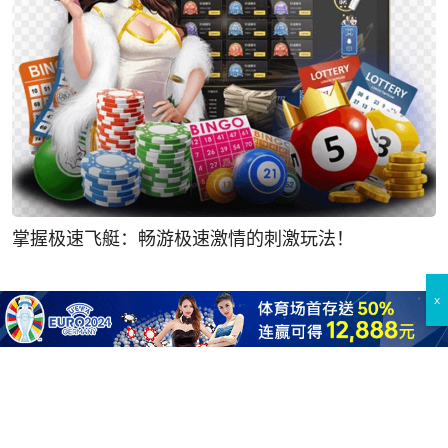
掌握极速飞艇：畅游极速激情的刺激玩法！