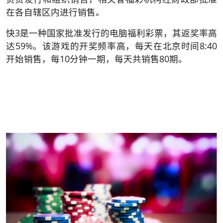
在各自辖区内进行销售。
快3是一种国家批准发行的电脑福利彩票，其返奖率高
达59%。该游戏的开奖频率高，每天在北京时间8:40
开始销售，每10分钟一期，每天共销售80期。