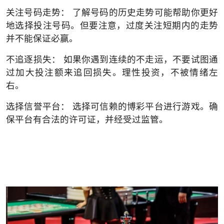
关注号码走势： 了解号码的历史走势可能帮助你更好
地选择投注号码。但要注意，过度关注短期内的走势
并不能保证必赢。
不追逐损失： 如果你遇到连续的不走运，不要试图通
过加大投注额来追回损失。理性投资，不被情绪左
右。
选择信誉平台： 选择可信赖的博彩平台进行游戏。确
保平台有合法的许可证，并经受过监管。