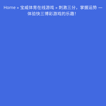
Home
»
宝威体育在线游戏
»
刺激三分，掌握运势 —
体验快三博彩游戏的乐趣！