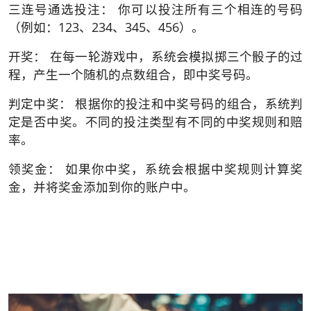
三连号通选投注： 你可以投注所有三个相连的号码
（例如：123、234、345、456）。
开奖： 在每一轮游戏中，系统会模拟掷三个骰子的过
程，产生一个随机的点数组合，即中奖号码。
判定中奖： 根据你的投注和中奖号码的组合，系统判
定是否中奖。不同的投注类型有不同的中奖规则和赔
率。
领奖金： 如果你中奖，系统会根据中奖规则计算奖
金，并将奖金添加到你的账户中。