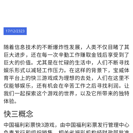
17/12/2323
随着信息技术的不断爆炸性发展，人类不仅目睹了其
巨大进步，还在每一次辛勤工作赚取金钱后享受到了
巨大的价值。尤其是在忙碌的生活中，人们不断寻找
娱乐形式以减轻工作压力。在这样的背景下，宝威体
育平台上的快三游戏成为理想的去处，人们在这里不
仅能够娱乐，还有机会在辛苦工作之后寻找利润。让
我们一起探索这个游戏的世界，以及它所带来的独特
体验。
快三概念
中国福利彩票快3游戏，由中国福利彩票发行管理中心
负责发行和组织销售，相关省福彩机构经财政部批准