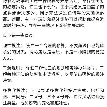
博彩游戏本质上是一种随机的娱乐活动，不存在绝对
的必赢策略。快三也不例外，由于其结果是由骰子的
点数组合决定的，因此无法通过任何手段来确保必
赢。然而，有一些玩法和投注策略可以帮助你提高游
戏时的乐趣，并在一些情况下降低损失风险。
以下是一些建议：
理性投注： 设立一个合理的预算，不要超过自己能够
承受的损失。博彩游戏是娱乐，不是一种赚钱的稳定
方式。
了解规则： 详细了解快三的规则和各种投注类型。了
解每种玩法的赔率和中奖概率，以便做出明智的投注
决策。
多样化投注： 可以尝试多样化的投注方式，包括和
值、三同号、二同号、三不同号等。通过灵活选择投
注类型，增加游戏的变化和趣味性。