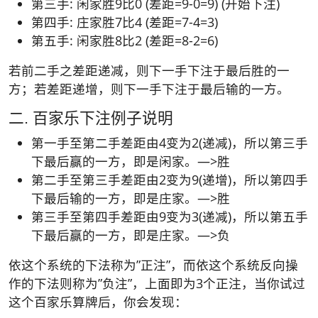
第三手: 闲家胜9比0 (差距=9-0=9) (开始下注)
第四手: 庄家胜7比4 (差距=7-4=3)
第五手: 闲家胜8比2 (差距=8-2=6)
若前二手之差距递减，则下一手下注于最后胜的一
方；若差距递增，则下一手下注于最后输的一方。
二. 百家乐下注例子说明
第一手至第二手差距由4变为2(递减)，所以第三手
下最后赢的一方，即是闲家。—>胜
第二手至第三手差距由2变为9(递增)，所以第四手
下最后输的一方，即是庄家。—>胜
第三手至第四手差距由9变为3(递减)，所以第五手
下最后赢的一方，即是庄家。—>负
依这个系统的下法称为”正注”，而依这个系统反向操
作的下法则称为”负注”，上面即为3个正注，当你试过
这个百家乐算牌后，你会发现：