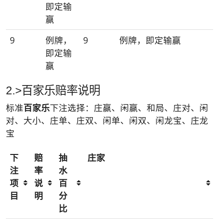
即定输
赢
9
例牌，
9
例牌，即定输赢
即定输
赢
2.>百家乐赔率说明
标准
百家乐
下注选择：庄赢、闲赢、和局、庄对、闲
对、大小、庄单、庄双、闲单、闲双、闲龙宝、庄龙
宝
下
赔
抽
庄家
注
率
水
项
说
百
目
明
分
比