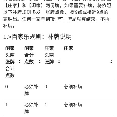
【庄家】和【闲家】两份牌，如果需要补牌，将依照
以下补牌规则多发一张牌点数， 得9点或接近9点的一
家胜出。任何一家拿到”例牌”，牌局就算结束，不再
补牌。
1.>百家乐规则：补牌说明
闲家
闲家
庄家
庄家
头两
合计
头两
张牌
点数
张牌
合计
点数
0
必须补
0
必须补牌
牌
1
必须补
1
必须补牌
牌