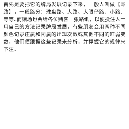
首先是要把它的牌局发展记录下来，一般人叫做【写
路】，一般路分：珠盘路、大路、大眼仔路、小路、
等等..而赌场也会给各位赌客一张路纸，以便投注人士
用自己的方法记录牌局发展，有些朋友会用两种不同
颜色记录庄赢和闲赢的出现次数或其他不同的旺弱变
数，他们便跟据这些记录来分析，并撑握它的规律来
下注。