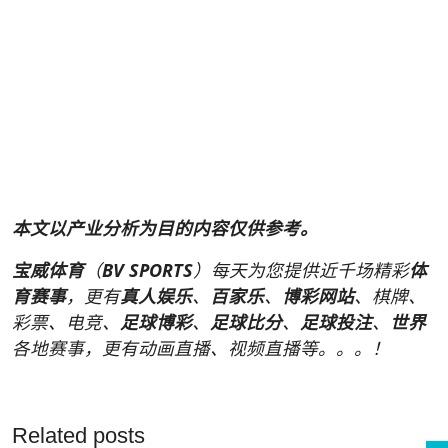
本文以产业分析为目的内容仅供参考。
宝威体育
（
BV SPORTS
）每天为您提供近千场精彩
体
育赛事
，更有
真人娱乐
、
百家乐
、
博彩网站
、棋牌、
彩票、电竞、
足球博彩
、
足球比分
、
足球投注
、
世界
各地赛事，更有动画直播、视频直播等。。。！
Related posts