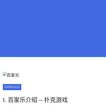
03/09/2222
I. 百家乐介绍 – 扑克游戏