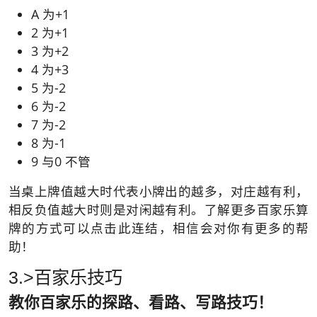
A 为+1
2 为+1
3 为+2
4 为+3
5 为-2
6 为-2
7 为-2
8 为-1
9 与0 不管
当桌上牌值越大时代表小牌出的越多，对庄越有利，
相反负值越大时则是对闲越有利。了解更多百家乐算
牌的方式可以点击此连结，相信会对你有更多的帮
助！
3.>百家乐技巧
教你百家乐的探路、看路、写路技巧！